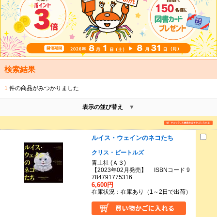
検索結果
1
件の商品がみつかりました
表示の並び替え
ルイス・ウェインのネコたち
クリス・ビートルズ
青土社 (Ａ３)
【2023年02月発売】 ISBNコード 9
784791775316
6,600円
在庫状況：在庫あり（1～2日で出荷）