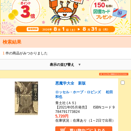
検索結果
1
件の商品がみつかりました
表示の並び替え
悪魔学大全 新版
ロッセル・ホープ・ロビンズ
松田
和也
青土社 (Ａ５)
【2021年05月発売】 ISBNコード 9
784791773824
5,720円
在庫状況：在庫あり（1～2日で出荷）