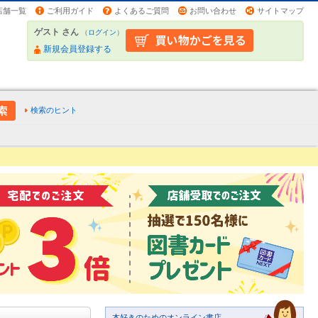
店舗一覧
ご利用ガイド
よくあるご質問
お問い合わせ
サイトマップ
ゲスト さん
（
ログイン
）
新規会員登録する
検索のヒント
本好きのためのオンライン書店