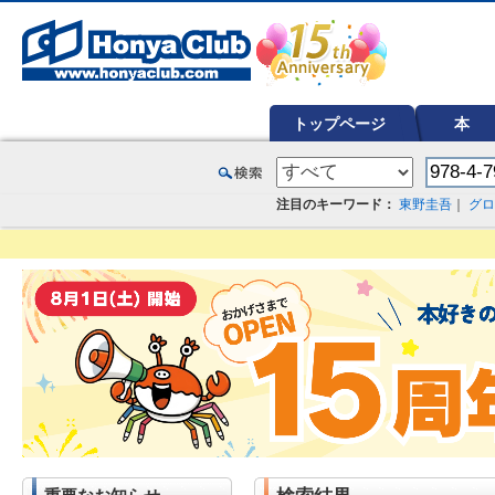
オンライン書店【ホンヤクラブ】はお好きな本屋での受け取りで送料無料！新刊予約・通販も。本（書籍）、雑誌、漫
トップページ
本
注目のキーワード：
東野圭吾
｜
グロ