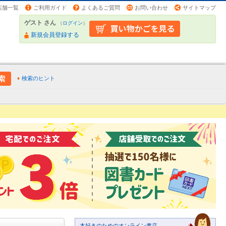
店舗一覧
ご利用ガイド
よくあるご質問
お問い合わせ
サイトマップ
ゲスト さん
（
ログイン
）
新規会員登録する
検索のヒント
本好きのためのオンライン書店