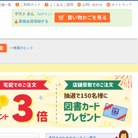
店舗一覧
ご利用ガイド
よくあるご質問
お問い合わせ
サイトマップ
ゲスト さん
（
ログイン
）
新規会員登録する
検索のヒント
本好きのためのオンライン書店