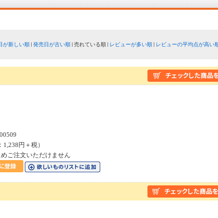
日が新しい順
発売日が古い順
売れている順
レビューが多い順
レビューの平均点が高い
00509
：1,238円＋税）
ためご注文いただけません