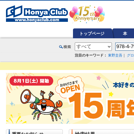
オンライン書店【ホンヤクラブ】はお好きな本屋での受け取りで送料無料！新刊予約・通販も。本（書籍）、雑誌、漫
トップページ
本
注目のキーワード：
東野圭吾
｜
グロ