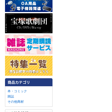
本・コミック
雑誌
その他商材