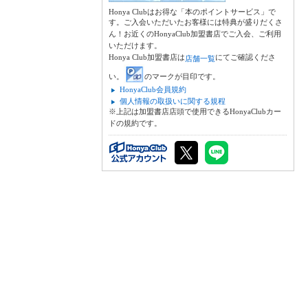
Honya Clubはお得な「本のポイントサービス」で
す。ご入会いただいたお客様には特典が盛りだくさ
ん！お近くのHonyaClub加盟書店でご入会、ご利用
いただけます。
Honya Club加盟書店は
にてご確認くださ
店舗一覧
い。
のマークが目印です。
HonyaClub会員規約
個人情報の取扱いに関する規程
※上記は加盟書店店頭で使用できるHonyaClubカー
ドの規約です。