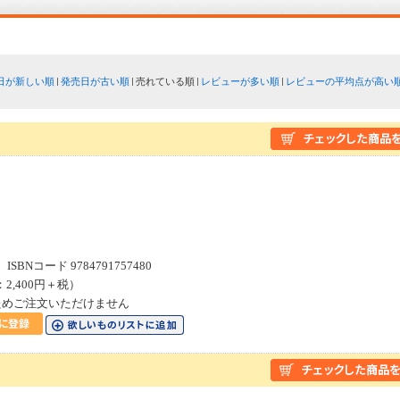
日が新しい順
発売日が古い順
売れている順
レビューが多い順
レビューの平均点が高い
SBNコード 9784791757480
：2,400円＋税）
ためご注文いただけません