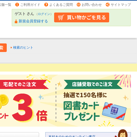
店舗一覧
ご利用ガイド
よくあるご質問
お問い合わせ
サイトマップ
ゲスト さん
（
ログイン
）
新規会員登録する
検索のヒント
本好きのためのオンライン書店