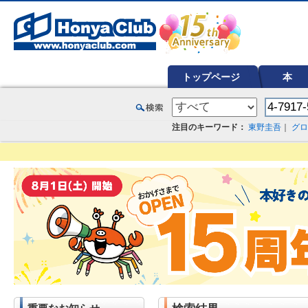
オンライン書店【ホンヤクラブ】はお好きな本屋での受け取りで送料無料！新刊予約・通販も。本（書籍）、雑誌、漫
トップページ
本
注目のキーワード：
東野圭吾
｜
グロ