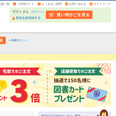
店舗一覧
ご利用ガイド
よくあるご質問
お問い合わせ
サイトマップ
ゲスト さん
（
ログイン
）
新規会員登録する
検索のヒント
本好きのためのオンライン書店