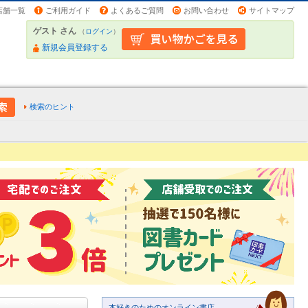
店舗一覧
ご利用ガイド
よくあるご質問
お問い合わせ
サイトマップ
ゲスト さん
（
ログイン
）
新規会員登録する
検索のヒント
本好きのためのオンライン書店