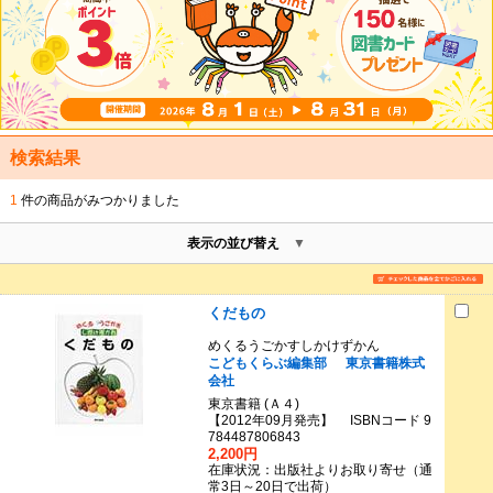
検索結果
1
件の商品がみつかりました
表示の並び替え
くだもの
めくるうごかすしかけずかん
こどもくらぶ編集部
東京書籍株式
会社
東京書籍 (Ａ４)
【2012年09月発売】 ISBNコード 9
784487806843
2,200円
在庫状況：出版社よりお取り寄せ（通
常3日～20日で出荷）