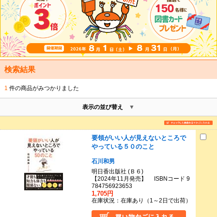
検索結果
1
件の商品がみつかりました
表示の並び替え
要領がいい人が見えないところで
やっている５０のこと
石川和男
明日香出版社 (Ｂ６)
【2024年11月発売】 ISBNコード 9
784756923653
1,705円
在庫状況：在庫あり（1～2日で出荷）