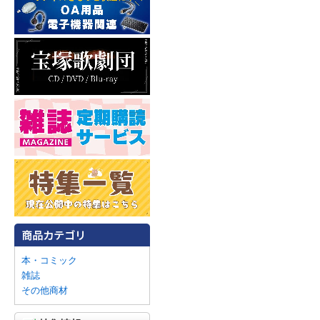
本・コミック
雑誌
その他商材