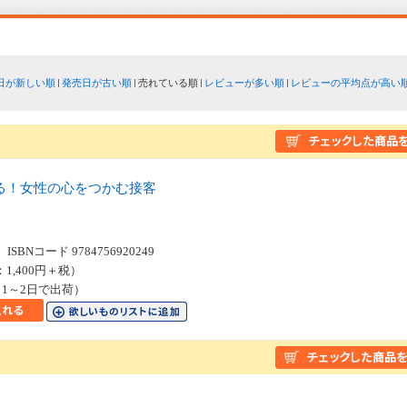
日が新しい順
発売日が古い順
売れている順
レビューが多い順
レビューの平均点が高い
る！女性の心をつかむ接客
SBNコード 9784756920249
：1,400円＋税）
1～2日で出荷）