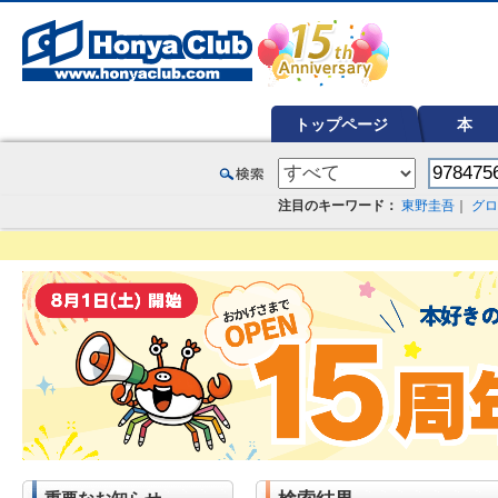
オンライン書店【ホンヤクラブ】はお好きな本屋での受け取りで送料無料！新刊予約・通販も。本（書籍）、雑誌、漫
トップページ
本
注目のキーワード：
東野圭吾
｜
グロ