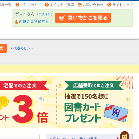
店舗一覧
ご利用ガイド
よくあるご質問
お問い合わせ
サイトマップ
ゲスト さん
（
ログイン
）
新規会員登録する
検索のヒント
本好きのためのオンライン書店