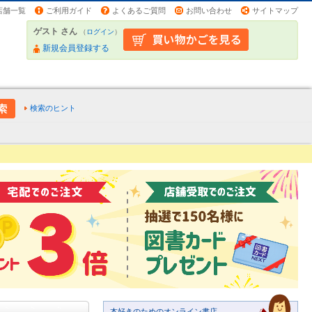
店舗一覧
ご利用ガイド
よくあるご質問
お問い合わせ
サイトマップ
ゲスト さん
（
ログイン
）
新規会員登録する
検索のヒント
本好きのためのオンライン書店