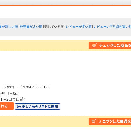
日が新しい順
発売日が古い順
売れている順
レビューが多い順
レビューの平均点が高い
ス
SBNコード 9784592225126
540円＋税）
1～2日で出荷）