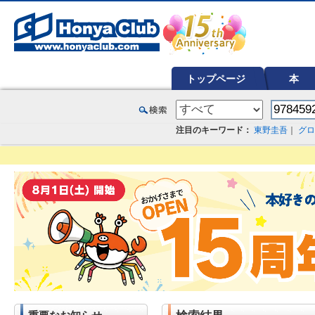
オンライン書店【ホンヤクラブ】はお好きな本屋での受け取りで送料無料！新刊予約・通販も。本（書籍）、雑誌、漫
トップページ
本
注目のキーワード：
東野圭吾
｜
グロ