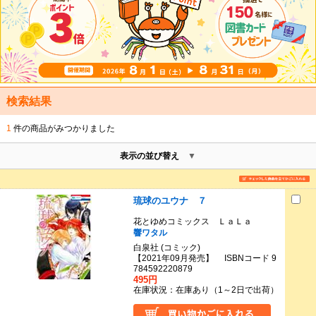
検索結果
1
件の商品がみつかりました
表示の並び替え
琉球のユウナ ７
花とゆめコミックス ＬａＬａ
響ワタル
白泉社 (コミック)
【2021年09月発売】 ISBNコード 9
784592220879
495円
在庫状況：在庫あり（1～2日で出荷）