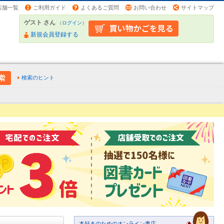
店舗一覧
ご利用ガイド
よくあるご質問
お問い合わせ
サイトマップ
ゲスト さん
（
ログイン
）
新規会員登録する
検索のヒント
本好きのためのオンライン書店