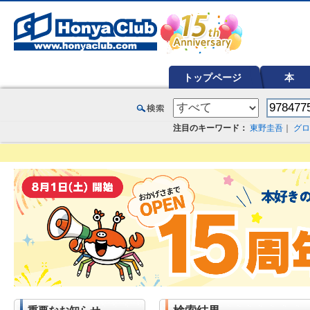
オンライン書店【ホンヤクラブ】はお好きな本屋での受け取りで送料無料！新刊予約・通販も。本（書籍）、雑誌、漫
トップページ
本
注目のキーワード：
東野圭吾
｜
グロ