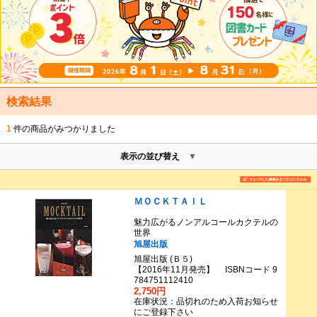
検索結果
1
件の商品がみつかりました
表示の並び替え
ＭＯＣＫＴＡＩＬ
魅力広がるノンアルコールカクテルの
世界
旭屋出版
旭屋出版 (Ｂ５)
【2016年11月発売】 ISBNコード 9
784751112410
2,750円
在庫状況：品切れのため入荷お知らせ
にご登録下さい