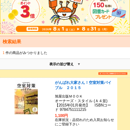
検索結果
1
件の商品がみつかりました
表示の並び替え
がんばれ大家さん！空室対策バイ
ブル ２０１５
旭屋出版ＭＯＯＫ
オーナーズ・スタイル (Ａ４並)
【2015年01月発売】 ISBNコー
ド 9784751111215
1,100円
在庫状況：品切れのため入荷お知らせ
にご登録下さい