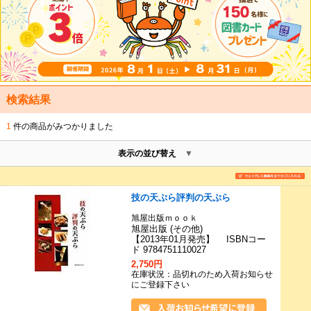
検索結果
1
件の商品がみつかりました
表示の並び替え
技の天ぷら評判の天ぷら
旭屋出版ｍｏｏｋ
旭屋出版 (その他)
【2013年01月発売】 ISBNコー
ド 9784751110027
2,750円
在庫状況：品切れのため入荷お知らせ
にご登録下さい