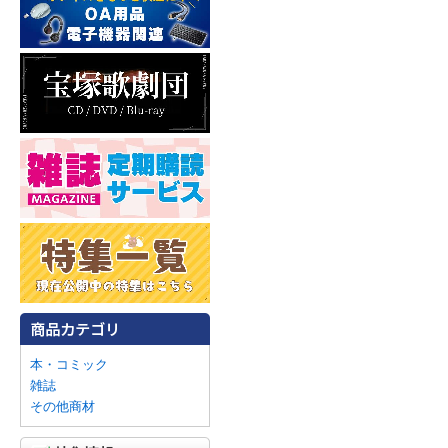
本・コミック
雑誌
その他商材