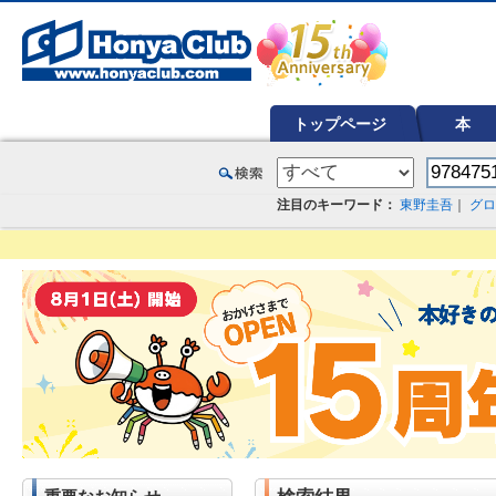
オンライン書店【ホンヤクラブ】はお好きな本屋での受け取りで送料無料！新刊予約・通販も。本（書籍）、雑誌、漫
トップページ
本
注目のキーワード：
東野圭吾
｜
グロ