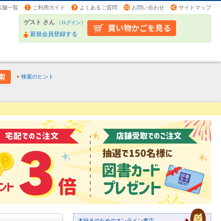
店舗一覧
ご利用ガイド
よくあるご質問
お問い合わせ
サイトマップ
ゲスト さん
（
ログイン
）
新規会員登録する
検索のヒント
本好きのためのオンライン書店