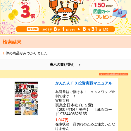
検索結果
1
件の商品がみつかりました
表示の並び替え
かんたんＦＸ投資実戦マニュアル
為替差益で儲ける！ ｖｓスワップ金
利で稼ぐ！！
実用百科
実業之日本社 (Ｂ５変)
【2007年04月発売】 ISBNコー
ド 9784408628165
1,047円
在庫状況：品切れのためご注文いただ
けません