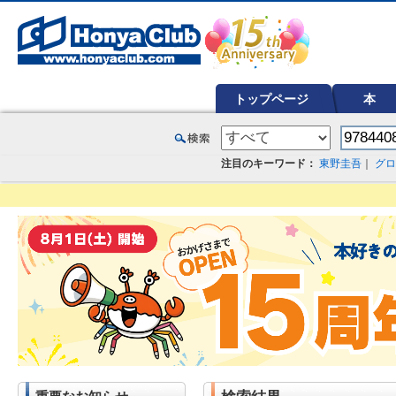
オンライン書店【ホンヤクラブ】はお好きな本屋での受け取りで送料無料！新刊予約・通販も。本（書籍）、雑誌、漫
トップページ
本
注目のキーワード：
東野圭吾
｜
グロ