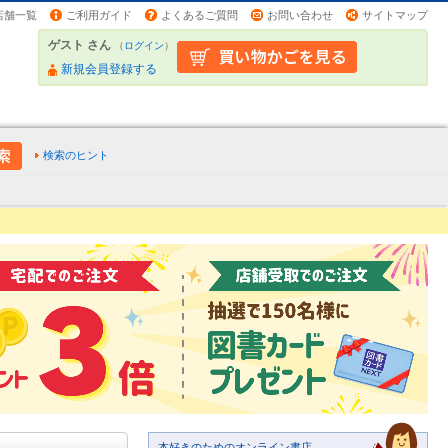
店舗一覧
ご利用ガイド
よくあるご質問
お問い合わせ
サイトマップ
ゲスト さん
（
ログイン
）
新規会員登録する
検索のヒント
本好きのためのオンライン書店