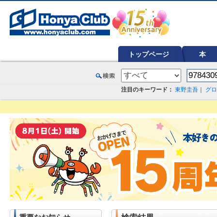
オンライン書店【ホンヤクラブ】はお好きな本屋での受け取りで送料無料！新刊予約・通販も。本（書籍）、雑誌、漫
トップページ
本
注目のキーワード：
東野圭吾
｜
グロ