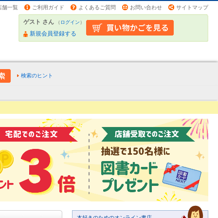
店舗一覧
ご利用ガイド
よくあるご質問
お問い合わせ
サイトマップ
ゲスト さん
（
ログイン
）
新規会員登録する
検索のヒント
本好きのためのオンライン書店