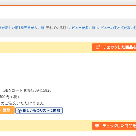
日が新しい順
発売日が古い順
売れている順
レビューが多い順
レビューの平均点が高い
１
SBNコード 9784309415826
500円＋税）
ためご注文いただけません