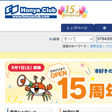
オンライン書店【ホンヤクラブ】はお好きな本屋での受け取りで送料無料！新刊予約・通販も。本（書籍）、雑誌、漫
トップページ
本
注目のキーワード：
東野圭吾
｜
グロ