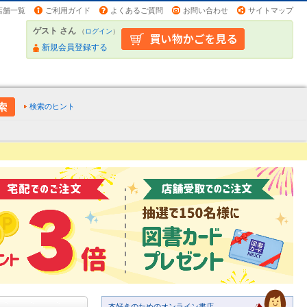
店舗一覧
ご利用ガイド
よくあるご質問
お問い合わせ
サイトマップ
ゲスト さん
（
ログイン
）
新規会員登録する
検索のヒント
本好きのためのオンライン書店