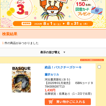
検索結果
1
件の商品がみつかりました
表示の並び替え
絶品！バスクチーズケーキ
藤沢セリカ
河出書房新社 (Ｂ５)
【2020年01月発売】 ISBNコード 9
784309287713
1,430円
在庫状況：在庫あり（1～2日で出荷）