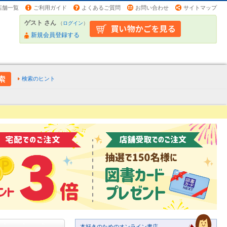
店舗一覧
ご利用ガイド
よくあるご質問
お問い合わせ
サイトマップ
ゲスト さん
（
ログイン
）
新規会員登録する
検索のヒント
本好きのためのオンライン書店