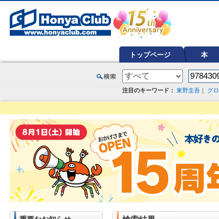
オンライン書店【ホンヤクラブ】はお好きな本屋での受け取りで送料無料！新刊予約・通販も。本（書籍）、雑誌、漫
トップページ
本
注目のキーワード：
東野圭吾
｜
グロ