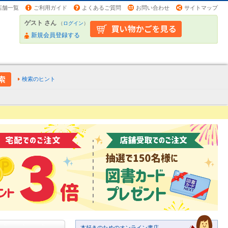
店舗一覧
ご利用ガイド
よくあるご質問
お問い合わせ
サイトマップ
ゲスト さん
（
ログイン
）
新規会員登録する
検索のヒント
本好きのためのオンライン書店