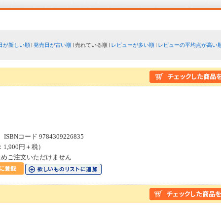
日が新しい順
発売日が古い順
売れている順
レビューが多い順
レビューの平均点が高い
SBNコード 9784309226835
：1,900円＋税）
ためご注文いただけません