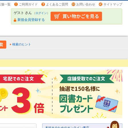
店舗一覧
ご利用ガイド
よくあるご質問
お問い合わせ
サイトマップ
ゲスト さん
（
ログイン
）
新規会員登録する
検索のヒント
本好きのためのオンライン書店