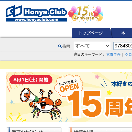
オンライン書店【ホンヤクラブ】はお好きな本屋での受け取りで送料無料！新刊予約・通販も。本（書籍）、雑誌、漫
トップページ
本
注目のキーワード：
東野圭吾
｜
グロ