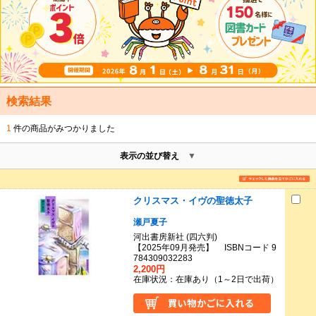
検索結果
1
件の商品がみつかりました
表示の並び替え
クリスマス・イヴの聖徳太子
瀬戸夏子
河出書房新社 (四六判)
【2025年09月発売】 ISBNコード 9
784309032283
2,200円
在庫状況：在庫あり（1～2日で出荷）