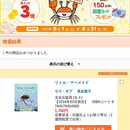
検索結果
1
件の商品がみつかりました
表示の並び替え
リトル・マーメイド
サラ・ギブ
長友恵子
文化出版局 (Ｂ４)
【2024年03月発売】 ISBNコード 9
784579404995
1,760円
在庫状況：出版社よりお取り寄せ（1
週間程度で出荷）