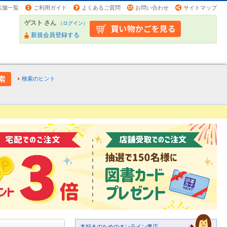
店舗一覧
ご利用ガイド
よくあるご質問
お問い合わせ
サイトマップ
ゲスト さん
（
ログイン
）
新規会員登録する
検索のヒント
本好きのためのオンライン書店