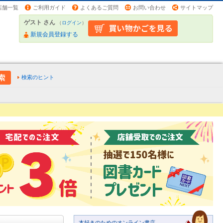
店舗一覧
ご利用ガイド
よくあるご質問
お問い合わせ
サイトマップ
ゲスト さん
（
ログイン
）
新規会員登録する
検索のヒント
本好きのためのオンライン書店