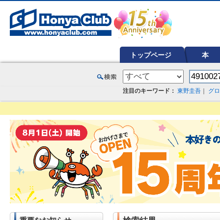
オンライン書店【ホンヤクラブ】はお好きな本屋での受け取りで送料無料！新刊予約・通販も。本（書籍）、雑誌、漫
トップページ
本
注目のキーワード：
東野圭吾
｜
グロ