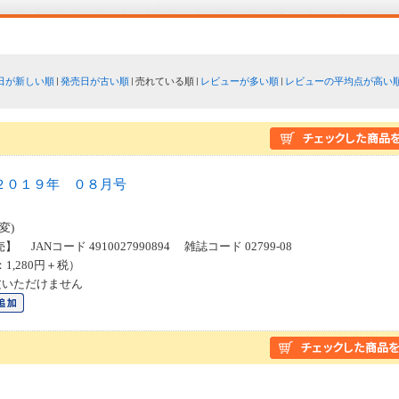
日が新しい順
発売日が古い順
売れている順
レビューが多い順
レビューの平均点が高い
２０１９年 ０８月号
変)
】 JANコード 4910027990894 雑誌コード 02799-08
：1,280円＋税）
文いただけません