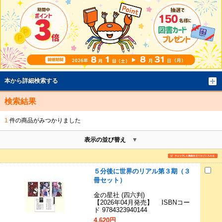
本から詳細検索する
検索結果
1
件の商品がみつかりました
表示の並び替え
５分後に世界のリアル第３期（３
冊セット）
金の星社 (四六判)
【2026年04月発売】 ISBNコー
ド 9784323940144
4,620円