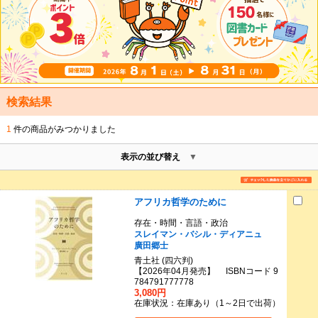
検索結果
1
件の商品がみつかりました
表示の並び替え
アフリカ哲学のために
存在・時間・言語・政治
スレイマン・バシル・ディアニュ
廣田郷士
青土社 (四六判)
【2026年04月発売】 ISBNコード 9
784791777778
3,080円
在庫状況：在庫あり（1～2日で出荷）