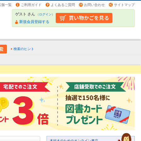
店舗一覧
ご利用ガイド
よくあるご質問
お問い合わせ
サイトマップ
ゲスト さん
（
ログイン
）
新規会員登録する
検索のヒント
本好きのためのオンライン書店