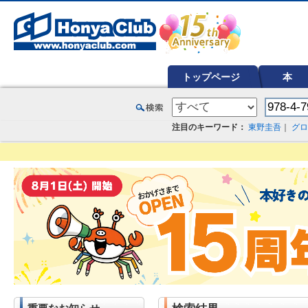
オンライン書店【ホンヤクラブ】はお好きな本屋での受け取りで送料無料！新刊予約・通販も。本（書籍）、雑誌、漫
トップページ
本
注目のキーワード：
東野圭吾
｜
グロ