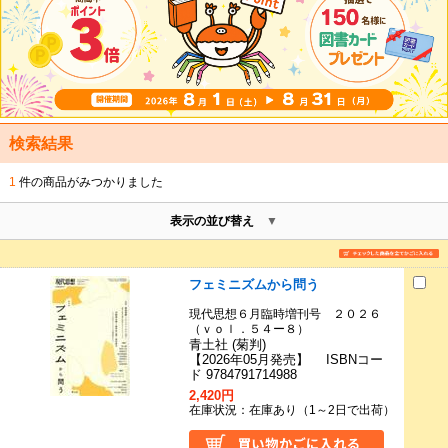
検索結果
1
件の商品がみつかりました
表示の並び替え
フェミニズムから問う
現代思想６月臨時増刊号 ２０２６
（ｖｏｌ．５４ー８）
青土社 (菊判)
【2026年05月発売】 ISBNコー
ド 9784791714988
2,420円
在庫状況：在庫あり（1～2日で出荷）