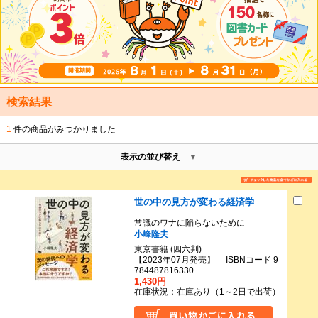
検索結果
1
件の商品がみつかりました
表示の並び替え
世の中の見方が変わる経済学
常識のワナに陥らないために
小峰隆夫
東京書籍 (四六判)
【2023年07月発売】 ISBNコード 9
784487816330
1,430円
在庫状況：在庫あり（1～2日で出荷）