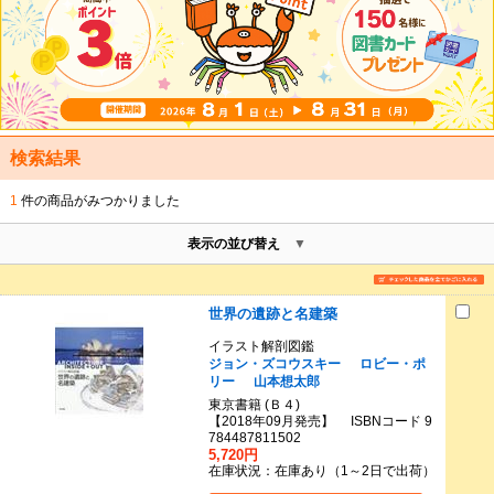
検索結果
1
件の商品がみつかりました
表示の並び替え
世界の遺跡と名建築
イラスト解剖図鑑
ジョン・ズコウスキー
ロビー・ポ
リー
山本想太郎
東京書籍 (Ｂ４)
【2018年09月発売】 ISBNコード 9
784487811502
5,720円
在庫状況：在庫あり（1～2日で出荷）