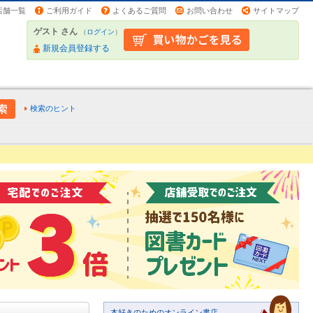
店舗一覧
ご利用ガイド
よくあるご質問
お問い合わせ
サイトマップ
ゲスト さん
（
ログイン
）
新規会員登録する
検索のヒント
本好きのためのオンライン書店