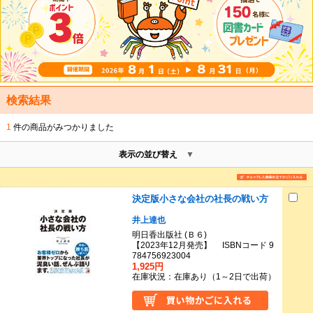
検索結果
1
件の商品がみつかりました
表示の並び替え
決定版小さな会社の社長の戦い方
井上達也
明日香出版社 (Ｂ６)
【2023年12月発売】 ISBNコード 9
784756923004
1,925円
在庫状況：在庫あり（1～2日で出荷）