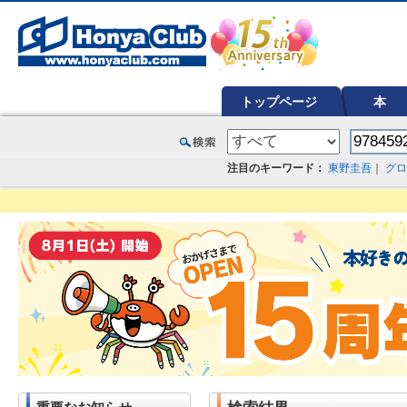
オンライン書店【ホンヤクラブ】はお好きな本屋での受け取りで送料無料！新刊予約・通販も。本（書籍）、雑誌、漫
トップページ
本
注目のキーワード：
東野圭吾
｜
グロ