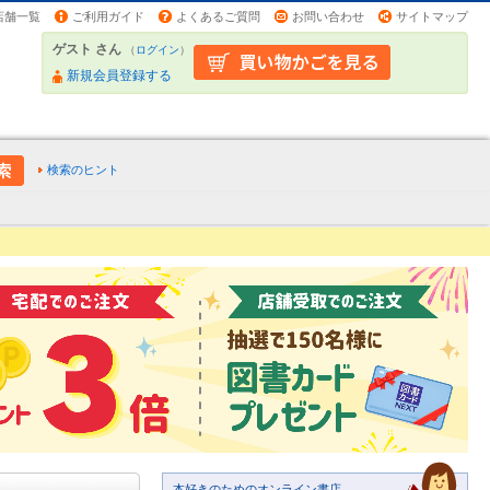
店舗一覧
ご利用ガイド
よくあるご質問
お問い合わせ
サイトマップ
ゲスト さん
（
ログイン
）
新規会員登録する
検索のヒント
本好きのためのオンライン書店