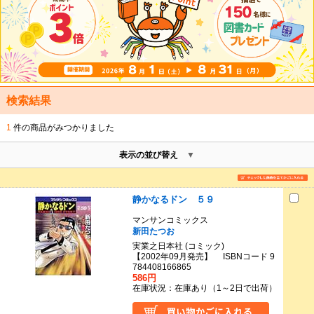
検索結果
1
件の商品がみつかりました
表示の並び替え
静かなるドン ５９
マンサンコミックス
新田たつお
実業之日本社 (コミック)
【2002年09月発売】 ISBNコード 9
784408166865
586円
在庫状況：在庫あり（1～2日で出荷）