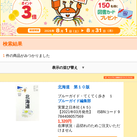
検索結果
1
件の商品がみつかりました
表示の並び替え
北海道 第１０版
ブルーガイド・てくてく歩き １
ブルーガイド編集部
実業之日本社 (Ａ５)
【2021年03月発売】 ISBNコード 9
784408057569
1,320円
在庫状況：品切れのためご注文いただ
けません