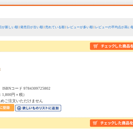
日が新しい順
発売日が古い順
売れている順
レビューが多い順
レビューの平均点が高い
年
SBNコード 9784309725802
：1,800円＋税）
ためご注文いただけません