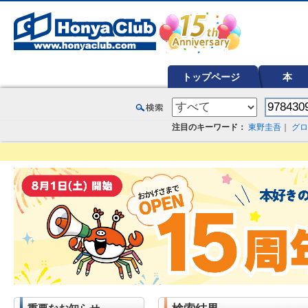
オンライン書店【ホンヤクラブ】はお好きな本屋での受け取りで送料無料！新刊予約・通販も。本（書籍）、雑誌、漫
トップページ
本
注目のキーワード：
東野圭吾
｜
グロ