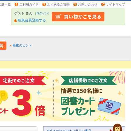
店舗一覧
ご利用ガイド
よくあるご質問
お問い合わせ
サイトマップ
ゲスト さん
（
ログイン
）
新規会員登録する
検索のヒント
本好きのためのオンライン書店