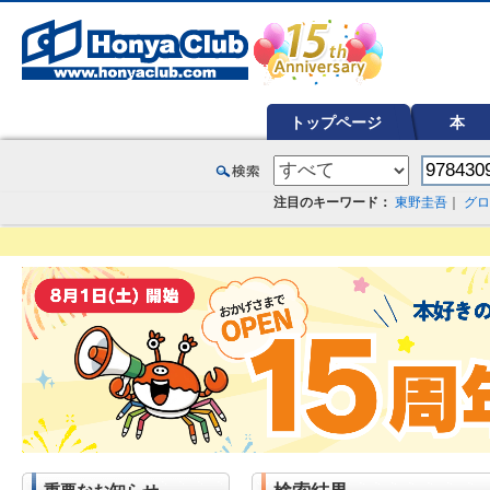
オンライン書店【ホンヤクラブ】はお好きな本屋での受け取りで送料無料！新刊予約・通販も。本（書籍）、雑誌、漫
トップページ
本
注目のキーワード：
東野圭吾
｜
グロ