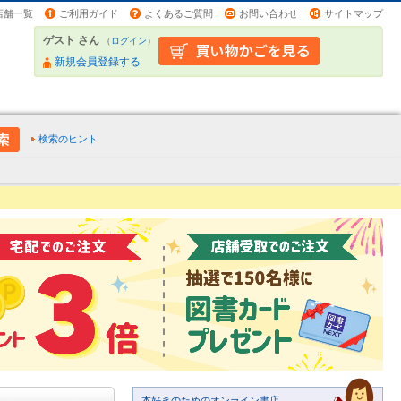
店舗一覧
ご利用ガイド
よくあるご質問
お問い合わせ
サイトマップ
ゲスト さん
（
ログイン
）
新規会員登録する
検索のヒント
本好きのためのオンライン書店