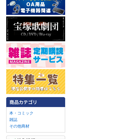
本・コミック
雑誌
その他商材