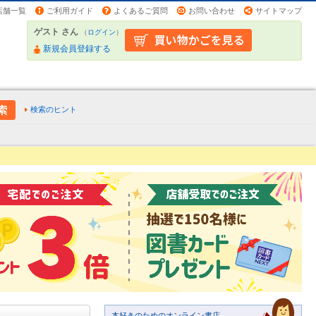
店舗一覧
ご利用ガイド
よくあるご質問
お問い合わせ
サイトマップ
ゲスト さん
（
ログイン
）
新規会員登録する
検索のヒント
本好きのためのオンライン書店