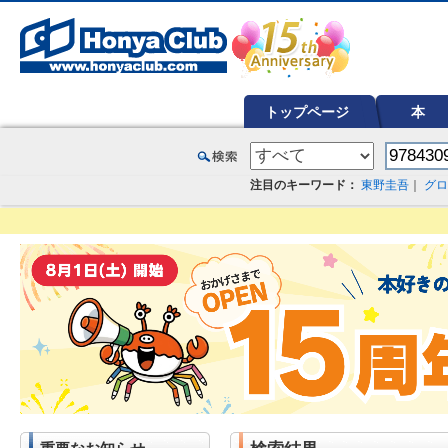
オンライン書店【ホンヤクラブ】はお好きな本屋での受け取りで送料無料！新刊予約・通販も。本（書籍）、雑誌、漫
トップページ
本
注目のキーワード：
東野圭吾
｜
グロ