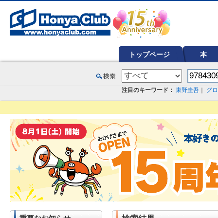
オンライン書店【ホンヤクラブ】はお好きな本屋での受け取りで送料無料！新刊予約・通販も。本（書籍）、雑誌、漫
トップページ
本
注目のキーワード：
東野圭吾
｜
グロ