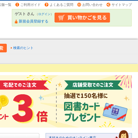
店舗一覧
ご利用ガイド
よくあるご質問
お問い合わせ
サイトマップ
ゲスト さん
（
ログイン
）
新規会員登録する
検索のヒント
本好きのためのオンライン書店