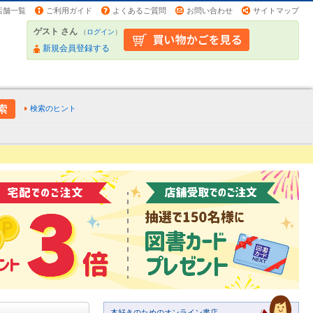
店舗一覧
ご利用ガイド
よくあるご質問
お問い合わせ
サイトマップ
ゲスト さん
（
ログイン
）
新規会員登録する
検索のヒント
本好きのためのオンライン書店