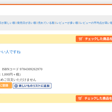
日が新しい順
発売日が古い順
売れている順
レビューが多い順
レビューの平均点が高い
いい人ですね
SBNコード 9784309262970
：1,000円＋税）
ためご注文いただけません