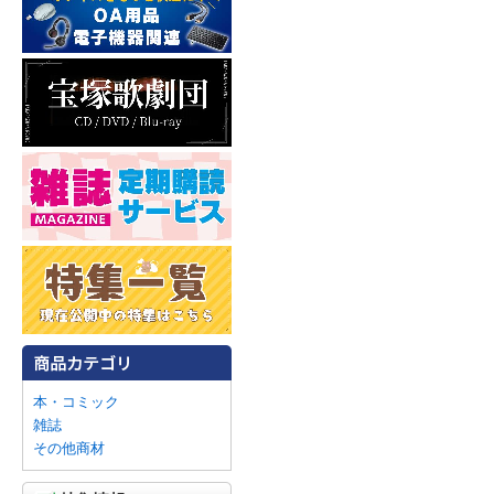
本・コミック
雑誌
その他商材