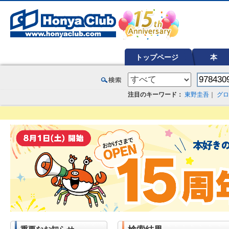
オンライン書店【ホンヤクラブ】はお好きな本屋での受け取りで送料無料！新刊予約・通販も。本（書籍）、雑誌、漫
トップページ
本
注目のキーワード：
東野圭吾
｜
グロ