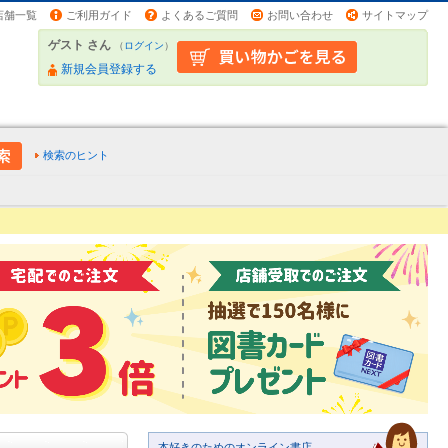
店舗一覧
ご利用ガイド
よくあるご質問
お問い合わせ
サイトマップ
ゲスト さん
（
ログイン
）
新規会員登録する
検索のヒント
本好きのためのオンライン書店