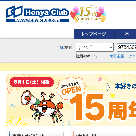
オンライン書店【ホンヤクラブ】はお好きな本屋での受け取りで送料無料！新刊予約・通販も。本（書籍）、雑誌、漫
トップページ
本
注目のキーワード：
東野圭吾
｜
グロ