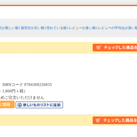
日が新しい順
発売日が古い順
売れている順
レビューが多い順
レビューの平均点が高い
SBNコード 9784309226835
：1,900円＋税）
ためご注文いただけません