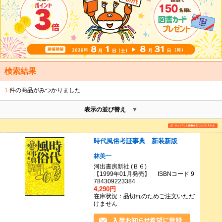
検索結果
1
件の商品がみつかりました
表示の並び替え
時代風俗考証事典 新装新版
林美一
河出書房新社 (Ｂ６)
【1999年01月発売】 ISBNコード 9
784309223384
4,290円
在庫状況：品切れのためご注文いただ
けません