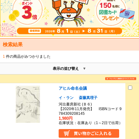
検索結果
1
件の商品がみつかりました
表示の並び替え
アヒル命名会議
イ・ラン
斎藤真理子
河出書房新社 (Ｂ６)
【2020年11月発売】 ISBNコード 9
784309208145
1,980円
在庫状況：在庫あり（1～2日で出荷）