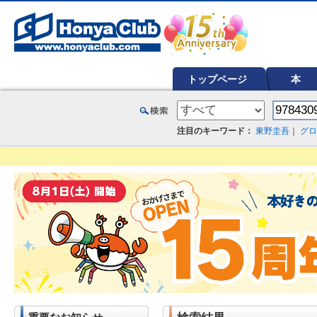
オンライン書店【ホンヤクラブ】はお好きな本屋での受け取りで送料無料！新刊予約・通販も。本（書籍）、雑誌、漫
トップページ
本
注目のキーワード：
東野圭吾
｜
グロ