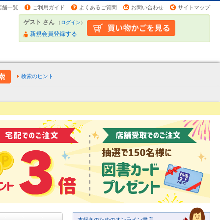
店舗一覧
ご利用ガイド
よくあるご質問
お問い合わせ
サイトマップ
ゲスト さん
（
ログイン
）
新規会員登録する
検索のヒント
本好きのためのオンライン書店